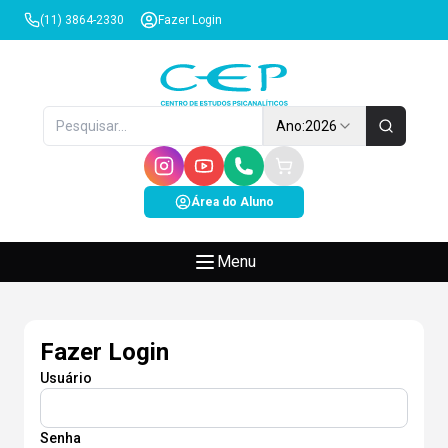
(11) 3864-2330
Fazer Login
Ano:
2026
Área do Aluno
Menu
Fazer Login
Usuário
Senha