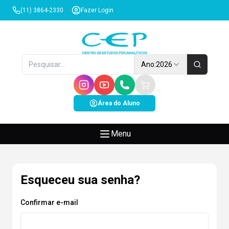
(11) 3864-2330
Fazer Login
Ano:
2026
Área do Aluno
Menu
Esqueceu sua senha?
Confirmar e-mail