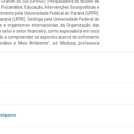
io Grande do Sul (UFRGS). Pesquisadora do Núcleo de
 Psicanálise, Educação, Intervenções Sociopolíticas e
imento pela Universidade Federal do Paraná (UFPR).
araná (UFPR). Geóloga pela Universidade Federal do
as e organismos internacionais da Organização das
o setor e setor financeiro, como especialista em risco
ado a compreender os aspectos acerca do sofrimento
canálise e Meio Ambiente", ed. Medusa, professora
siquico