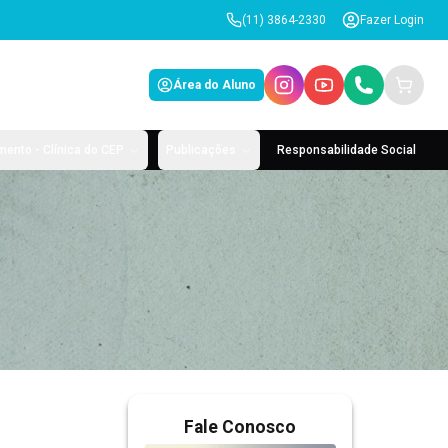
(11) 3864-2330
Fazer Login
Área do Aluno
ento - Clínica do CEP
Publicações
Responsabilidade Social
Fale Conosco