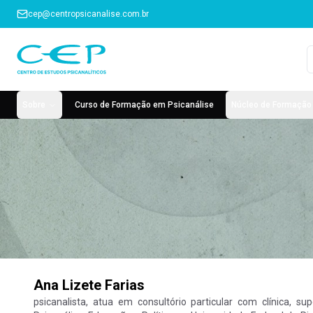
cep@centropsicanalise.com.br
Sobre
Curso de Formação em Psicanálise
Núcleo de Formação 
Ana Lizete Farias
psicanalista, atua em consultório particular com clínica, 