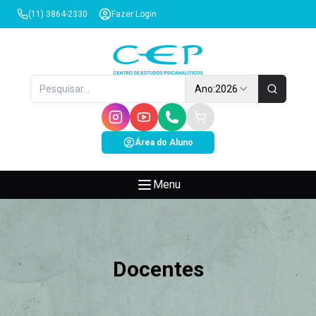
(11) 3864-2330
Fazer Login
Ano:
2026
Área do Aluno
Menu
Docentes