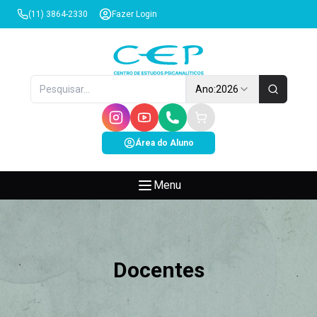
(11) 3864-2330
Fazer Login
Ano:
2026
Área do Aluno
Menu
Docentes