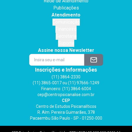
Rede de Atendimento
Publicações
Atendimento
Comunicação
Financeiro
Secretaria
Suporte
Assine nossa Newsletter
Inscrições e Informações
(11) 3864-2330
(11) 3865-0017 ou (11) 97666-1249
Financeiro: (11) 3864-6004
cep@centropsicanalise.com.br
CEP
Centro de Estudos Psicanalíticos
R. Alm. Pereira Guimarães, 378
Pacaembu São Paulo - SP - 01250-000