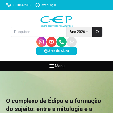
(11) 3864-2330
Fazer Login
Ano:
2026
Área do Aluno
Menu
O complexo de Édipo e a formação
do sujeito: entre a mitologia e a