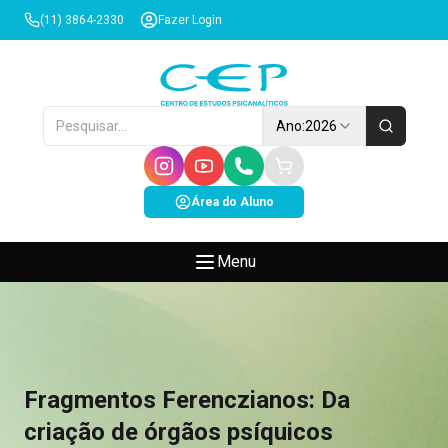
(11) 3864-2330
Fazer Login
Ano:
2026
Área do Aluno
Menu
Fragmentos Ferenczianos: Da
criação de órgãos psíquicos