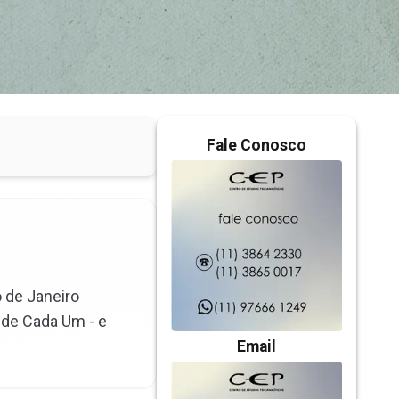
Fale Conosco
o de Janeiro
 de Cada Um - e
Email