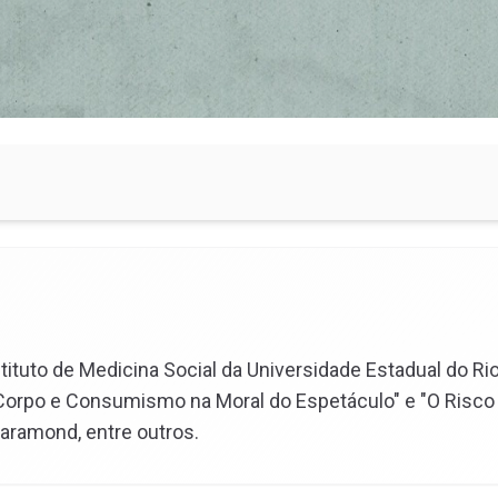
Instituto de Medicina Social da Universidade Estadual do Ri
a: Corpo e Consumismo na Moral do Espetáculo" e "O Risco
Garamond, entre outros.