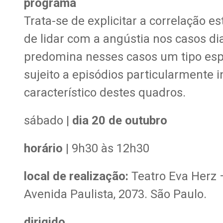
programa
Trata-se de explicitar a correlação 
de lidar com a angústia nos casos 
predomina nesses casos um tipo esp
sujeito a episódios particularmente 
característico destes quadros.
sábado |
dia 20 de outubro
horário
|
9h30 às 12h30
local de realização:
Teatro Eva Herz –
Avenida Paulista, 2073. São Paulo.
dirigido