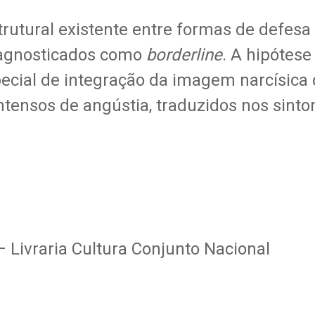
estrutural existente entre formas de defes
diagnosticados como
borderline
. A hipótese
ecial de integração da imagem narcísica
intensos de angústia, traduzidos nos sint
 Livraria Cultura Conjunto Nacional