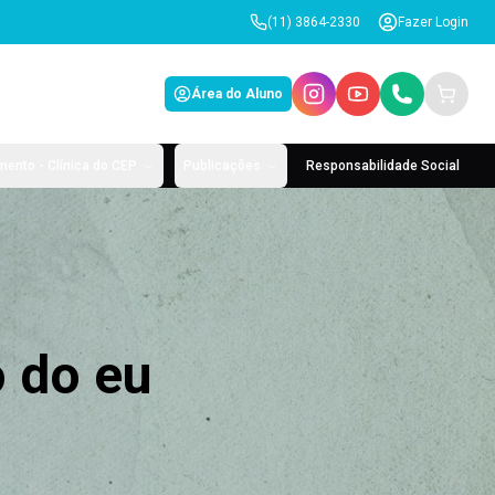
(11) 3864-2330
Fazer Login
Área do Aluno
ento - Clínica do CEP
Publicações
Responsabilidade Social
o do eu