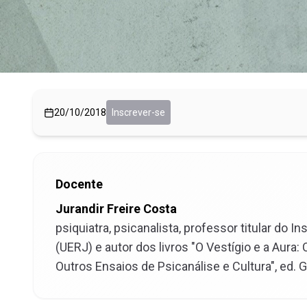
20/10/2018
Inscrever-se
Docente
Jurandir Freire Costa
psiquiatra, psicanalista, professor titular do 
(UERJ) e autor dos livros "O Vestígio e a Aur
Outros Ensaios de Psicanálise e Cultura", ed. 