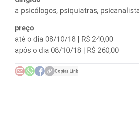
a psicólogos, psiquiatras, psicanalis
preço
até o dia 08/10/18 | R$ 240,00
após o dia 08/10/18 | R$ 260,00
Copiar Link