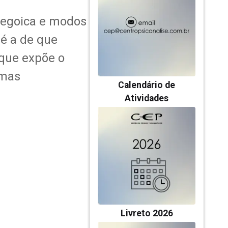
a egoica e modos
 é a de que
 que expõe o
omas
Calendário de
Atividades
Livreto 2026