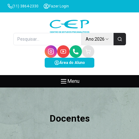
(11) 3864-2330
Fazer Login
Ano:
2026
Área do Aluno
Menu
Docentes