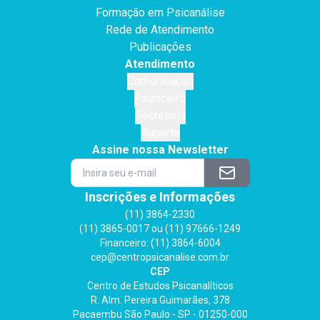
Formação em Psicanálise
Rede de Atendimento
Publicações
Atendimento
Comunicação
Financeiro
Secretaria
Suporte
Assine nossa Newsletter
Inscrições e Informações
(11) 3864-2330
(11) 3865-0017 ou (11) 97666-1249
Financeiro: (11) 3864-6004
cep@centropsicanalise.com.br
CEP
Centro de Estudos Psicanalíticos
R. Alm. Pereira Guimarães, 378
Pacaembu São Paulo - SP - 01250-000