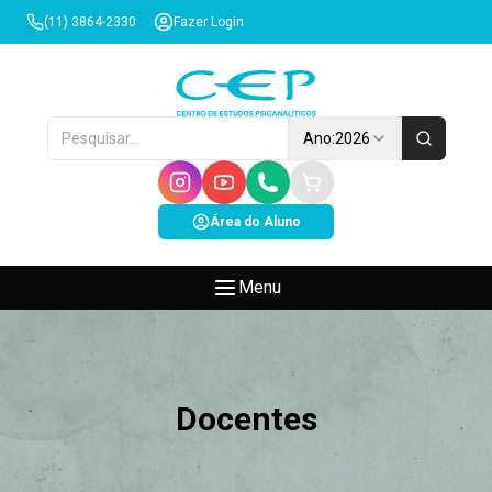
(11) 3864-2330
Fazer Login
Ano:
2026
Área do Aluno
Menu
Docentes