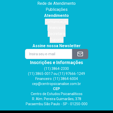
Rede de Atendimento
Publicações
Atendimento
Comunicação
Financeiro
Secretaria
Suporte
Assine nossa Newsletter
Inscrições e Informações
(11) 3864-2330
(11) 3865-0017 ou (11) 97666-1249
Financeiro: (11) 3864-6004
cep@centropsicanalise.com.br
CEP
Centro de Estudos Psicanalíticos
R. Alm. Pereira Guimarães, 378
Pacaembu São Paulo - SP - 01250-000