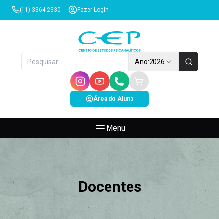
(11) 3864-2330
Fazer Login
Ano:
2026
Área do Aluno
Menu
Docentes