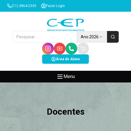
(11) 3864-2330
Fazer Login
Ano:
2026
Área do Aluno
Menu
Docentes