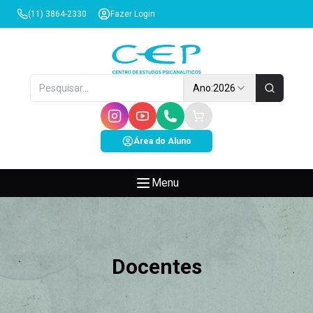
(11) 3864-2330
Fazer Login
Ano:
2026
Área do Aluno
Menu
Docentes