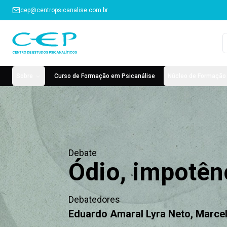
cep@centropsicanalise.com.br
Sobre
Curso de Formação em Psicanálise
Núcleo de Formação 
Debate
Ódio, impotênc
Debatedores
Eduardo Amaral Lyra Neto, Marcel