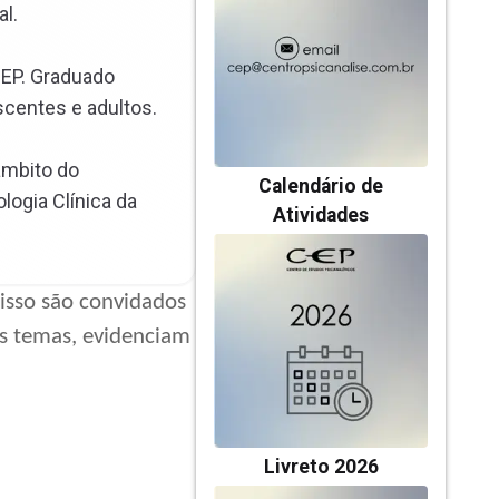
al.
CEP. Graduado
centes e adultos.
âmbito do
Calendário de
ogia Clínica da
Atividades
 isso são convidados
os temas, evidenciam
Livreto 2026