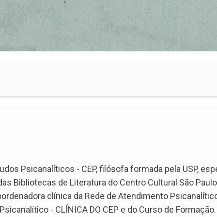
dos Psicanalíticos - CEP, filósofa formada pela USP, es
 das Bibliotecas de Literatura do Centro Cultural São Pau
oordenadora clínica da Rede de Atendimento Psicanalític
Psicanalítico - CLÍNICA DO CEP e do Curso de Formação. 