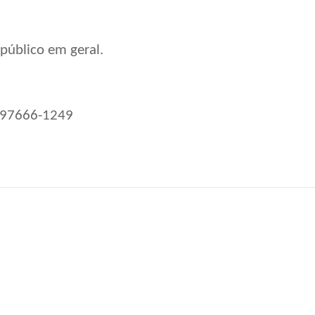
o público em geral.
 97666-1249