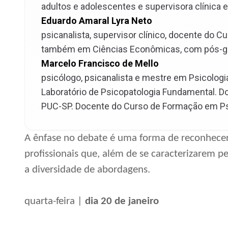
adultos e adolescentes e supervisora clínica em
Eduardo Amaral Lyra Neto
psicanalista, supervisor clínico, docente do 
também em Ciências Econômicas, com pós-gr
Marcelo Francisco de Mello
psicólogo, psicanalista e mestre em Psicologi
Laboratório de Psicopatologia Fundamental. D
PUC-SP. Docente do Curso de Formação em Psic
A ênfase no debate é uma forma de reconhecer a
profissionais que, além de se caracterizarem p
a diversidade de abordagens.
quarta-feira |
dia 20 de janeiro