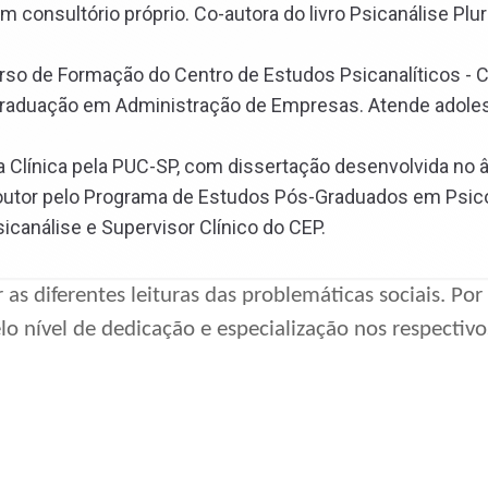
 consultório próprio. Co-autora do livro Psicanálise Plur
Curso de Formação do Centro de Estudos Psicanalíticos - 
aduação em Administração de Empresas. Atende adoles
a Clínica pela PUC-SP, com dissertação desenvolvida no 
outor pelo Programa de Estudos Pós-Graduados em Psicol
análise e Supervisor Clínico do CEP.
s diferentes leituras das problemáticas sociais. Por
elo nível de dedicação e especialização nos respectiv