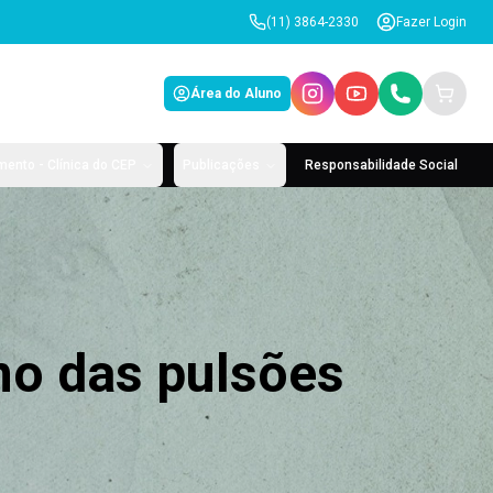
(11) 3864-2330
Fazer Login
Área do Aluno
ento - Clínica do CEP
Publicações
Responsabilidade Social
ino das pulsões