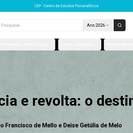
CEP - Centro de Estudos Psicanalíticos
Ano:
2026
Permanente - Prática Clínica
Cursos e Atividades
Rede de Atendim
ia e revolta: o dest
o Francisco de Mello e Deise Getúlia de Melo