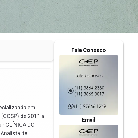
Fale Conosco
pecializanda em
lo (CCSP) de 2011 a
Email
o - CLÍNICA DO
Analista de