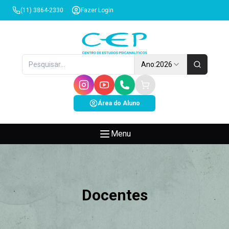
(11) 3864-2330
Fazer Login
Ano:
2026
Área do Aluno
Menu
Docentes