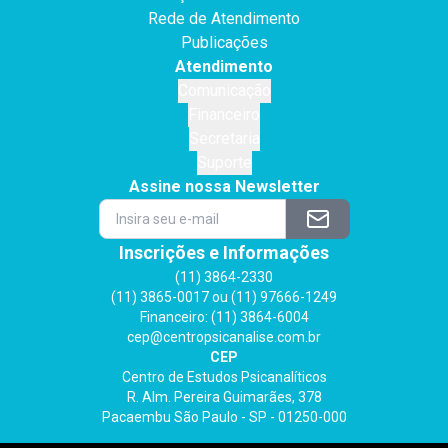
Rede de Atendimento
Publicações
Atendimento
Comunicação
Financeiro
Secretaria
Suporte
Assine nossa Newsletter
Inscrições e Informações
(11) 3864-2330
(11) 3865-0017 ou (11) 97666-1249
Financeiro: (11) 3864-6004
cep@centropsicanalise.com.br
CEP
Centro de Estudos Psicanalíticos
R. Alm. Pereira Guimarães, 378
Pacaembu São Paulo - SP - 01250-000