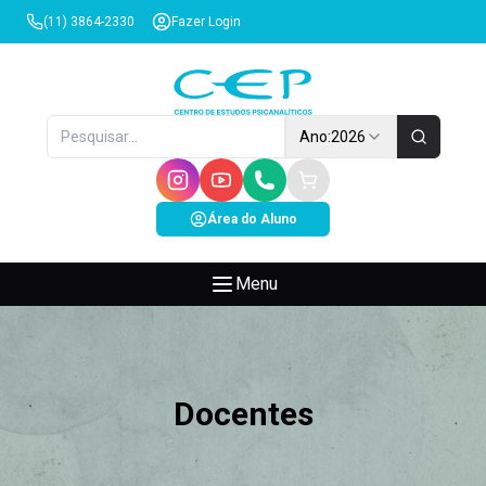
(11) 3864-2330
Fazer Login
Ano:
2026
Área do Aluno
Menu
Docentes