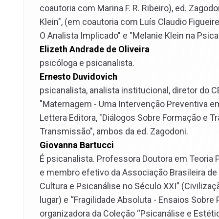
coautoria com Marina F. R. Ribeiro), ed. Zagodo
Klein", (em coautoria com Luís Claudio Figueir
O Analista Implicado" e "Melanie Klein na Psica
Elizeth Andrade de Oliveira
psicóloga e psicanalista.
Ernesto Duvidovich
psicanalista, analista institucional, diretor d
"Maternagem - Uma Intervenção Preventiva em S
Lettera Editora, "Diálogos Sobre Formação e Tr
Transmissão", ambos da ed. Zagodoni.
Giovanna Bartucci
É psicanalista. Professora Doutora em Teoria 
e membro efetivo da Associação Brasileira de 
Cultura e Psicanálise no Século XXI” (Civilizaç
lugar) e “Fragilidade Absoluta - Ensaios Sobre
organizadora da Coleção “Psicanálise e Estét