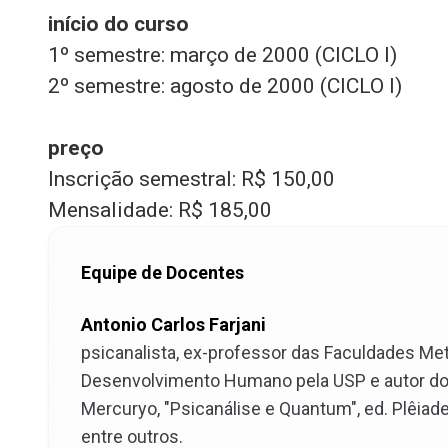
início do curso
1º semestre: março de 2000 (CICLO I)
2º semestre: agosto de 2000 (CICLO I)
preço
Inscrição semestral: R$ 150,00
Mensalidade: R$ 185,00
Equipe de Docentes
Antonio Carlos Farjani
psicanalista, ex-professor das Faculdades Met
Desenvolvimento Humano pela USP e autor dos 
Mercuryo, "Psicanálise e Quantum", ed. Plêiade
entre outros.