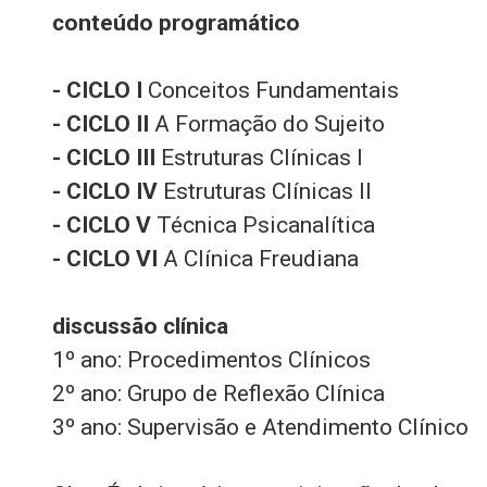
conteúdo programático
- CICLO I
Conceitos Fundamentais
- CICLO II
A Formação do Sujeito
- CICLO III
Estruturas Clínicas I
- CICLO IV
Estruturas Clínicas II
- CICLO V
Técnica Psicanalítica
- CICLO VI
A Clínica Freudiana
discussão clínica
1º ano: Procedimentos Clínicos
2º ano: Grupo de Reflexão Clínica
3º ano: Supervisão e Atendimento Clínico