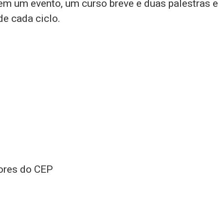
o em um evento, um curso breve e duas palestras 
de cada ciclo.
tores do CEP