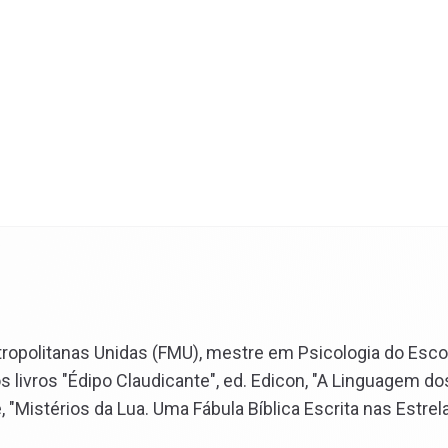
ropolitanas Unidas (FMU), mestre em Psicologia do Escol
livros "Édipo Claudicante", ed. Edicon, "A Linguagem do
, "Mistérios da Lua. Uma Fábula Bíblica Escrita nas Estrel