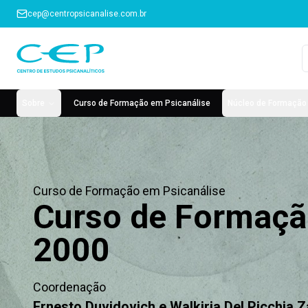
cep@centropsicanalise.com.br
Sobre
Curso de Formação em Psicanálise
Núcleo de Formação 
Curso de Formação em Psicanálise
Curso de Formação
2000
Coordenação
Ernesto Duvidovich e Walkiria Del Picchia 