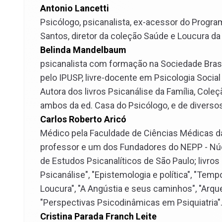
Antonio Lancetti
Psicólogo, psicanalista, ex-acessor do Progr
Santos, diretor da coleção Saúde e Loucura da 
Belinda Mandelbaum
psicanalista com formação na Sociedade Brasil
pelo IPUSP, livre-docente em Psicologia Socia
Autora dos livros Psicanálise da Família, Coleç
ambos da ed. Casa do Psicólogo, e de diversos
Carlos Roberto Aricó
Médico pela Faculdade de Ciências Médicas da 
professor e um dos Fundadores do NEPP - Núcl
de Estudos Psicanalíticos de São Paulo; livros
Psicanálise", "Epistemologia e política", "Tem
Loucura", "A Angústia e seus caminhos", "Arque
"Perspectivas Psicodinâmicas em Psiquiatria"
Cristina Parada Franch Leite