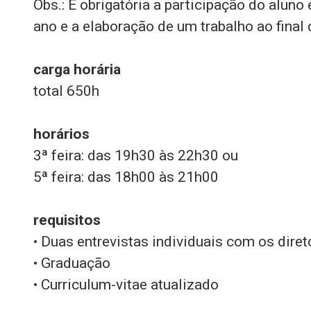
Obs.: É obrigatória a participação do alun
ano e a elaboração de um trabalho ao final 
carga horária
total 650h
horários
3ª feira: das 19h30 às 22h30 ou
5ª feira: das 18h00 às 21h00
requisitos
• Duas entrevistas individuais com os dire
• Graduação
• Curriculum-vitae atualizado