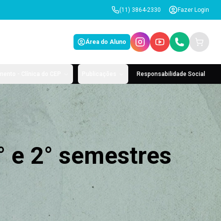
(11) 3864-2330
Fazer Login
Área do Aluno
ento - Clínica do CEP
Publicações
Responsabilidade Social
° e 2° semestres