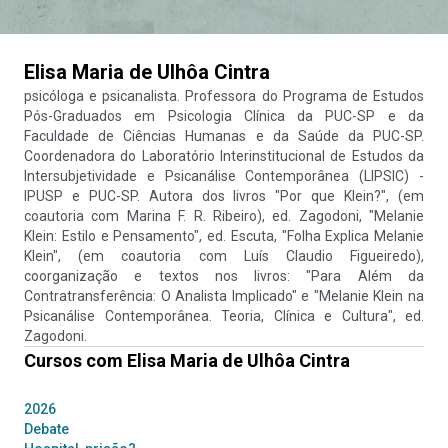
Elisa Maria de Ulhôa Cintra
psicóloga e psicanalista. Professora do Programa de Estudos
Pós-Graduados em Psicologia Clínica da PUC-SP e da
Faculdade de Ciências Humanas e da Saúde da PUC-SP.
Coordenadora do Laboratório Interinstitucional de Estudos da
Intersubjetividade e Psicanálise Contemporânea (LIPSIC) -
IPUSP e PUC-SP. Autora dos livros "Por que Klein?", (em
coautoria com Marina F. R. Ribeiro), ed. Zagodoni, "Melanie
Klein: Estilo e Pensamento", ed. Escuta, "Folha Explica Melanie
Klein", (em coautoria com Luís Claudio Figueiredo),
coorganização e textos nos livros: "Para Além da
Contratransferência: O Analista Implicado" e "Melanie Klein na
Psicanálise Contemporânea. Teoria, Clínica e Cultura", ed.
Zagodoni.
Cursos com
Elisa Maria de Ulhôa Cintra
2026
Debate