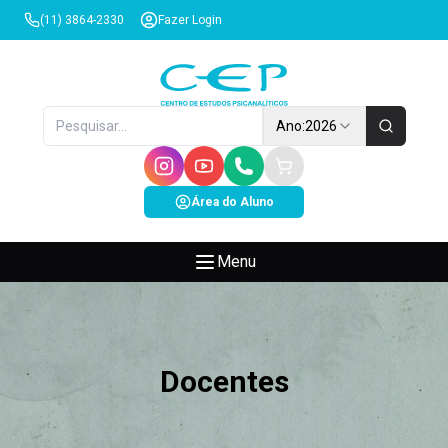
(11) 3864-2330
Fazer Login
Ano:
2026
Área do Aluno
Menu
Docentes