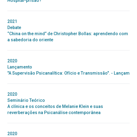
Hospital-prisão?
2021
Debate
“China on the mind” de Christopher Bollas: aprendendo com
a sabedoria do oriente
2020
Lançamento
"A Supervisão Psicanalítica: Ofício e Transmissão". - Lançam
2020
Seminário Teórico
A clínica e os conceitos de Melanie Klein e suas
reverberações na Psicanálise contemporânea
2020