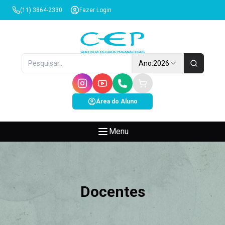
(11) 3864-2330
Fazer Login
Ano:
2026
Área do Aluno
Menu
Docentes