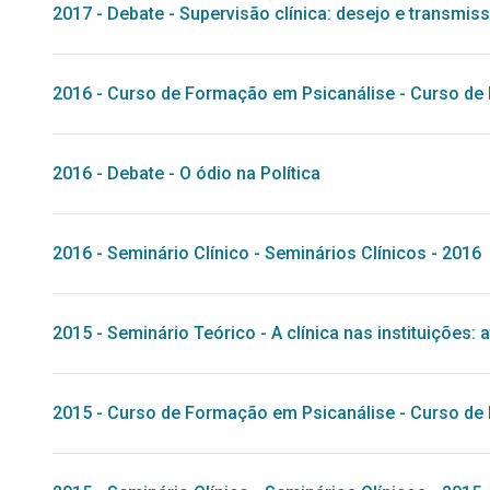
2017
-
Debate
-
Supervisão clínica: desejo e transmis
2016
-
Curso de Formação em Psicanálise
-
Curso de 
2016
-
Debate
-
O ódio na Política
2016
-
Seminário Clínico
-
Seminários Clínicos - 2016
2015
-
Seminário Teórico
-
A clínica nas instituições: 
2015
-
Curso de Formação em Psicanálise
-
Curso de 