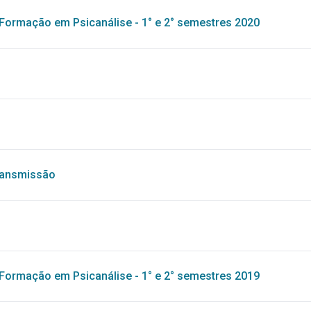
Formação em Psicanálise - 1° e 2° semestres 2020
transmissão
Formação em Psicanálise - 1° e 2° semestres 2019