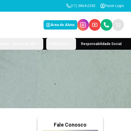
(11) 3864-2330
Fazer Login
Área do Aluno
ento - Clínica do CEP
Publicações
Responsabilidade Social
Fale Conosco