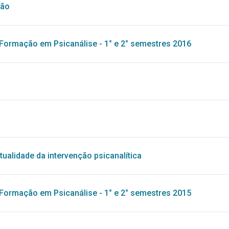
são
Formação em Psicanálise - 1° e 2° semestres 2016
atualidade da intervenção psicanalítica
Formação em Psicanálise - 1° e 2° semestres 2015