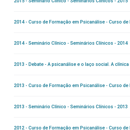
2015
-
Seminário Clínico
-
Seminários Clínicos - 2015
2014
-
Curso de Formação em Psicanálise
-
Curso de 
2014
-
Seminário Clínico
-
Seminários Clínicos - 2014
2013
-
Debate
-
A psicanálise e o laço social. A clíni
2013
-
Curso de Formação em Psicanálise
-
Curso de 
2013
-
Seminário Clínico
-
Seminários Clínicos - 2013
2012
-
Curso de Formação em Psicanálise
-
Curso de 