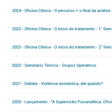
2024
-
Oficina Clínica
-
O percurso + o final da análise
2023
-
Oficina Clínica
-
O início do tratamento - 1° Sem
2023
-
Oficina Clínica
-
O início do tratamento - 2° Sem
2022
-
Seminário Teórico
-
Grupos Operativos
2021
-
Debate
-
Violência doméstica, até quando?
2020
-
Lançamento
-
"A Supervisão Psicanalítica: Ofí